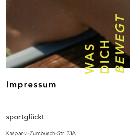
BEWEGT
DICH
WAS
Impressum
sportglückt
Kaspar-v.-Zumbusch-Str. 23A